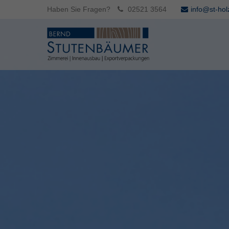
Haben Sie Fragen?
02521 3564
info@st-hol
Login
Supp
Benutzername
Lorem ip
2
Passwort
Anmelden
We offer
Mon - F
Register
|
Lost your password?