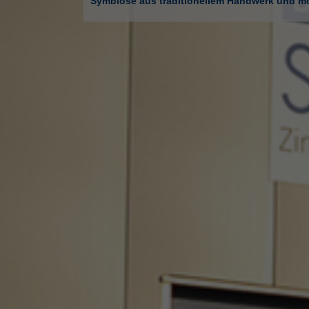
Symbiose aus traditionellem Handwerk und m