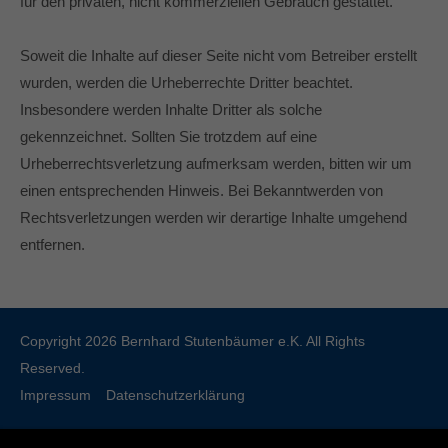
für den privaten, nicht kommerziellen Gebrauch gestattet.
Soweit die Inhalte auf dieser Seite nicht vom Betreiber erstellt
wurden, werden die Urheberrechte Dritter beachtet.
Insbesondere werden Inhalte Dritter als solche
gekennzeichnet. Sollten Sie trotzdem auf eine
Urheberrechtsverletzung aufmerksam werden, bitten wir um
einen entsprechenden Hinweis. Bei Bekanntwerden von
Rechtsverletzungen werden wir derartige Inhalte umgehend
entfernen.
Copyright 2026 Bernhard Stutenbäumer e.K. All Rights
Reserved.
Impressum
Datenschutzerklärung